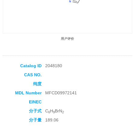
用户评价
Catalog ID
2048180
CAS NO.
收藏产品
纯度
MDL Number
MFCD09972141
EINEC
分子式
C
H
BrN
6
9
2
分子量
189.06