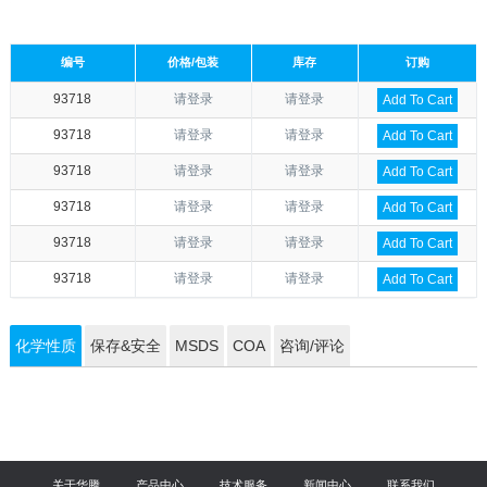
编号
价格/包装
库存
订购
93718
请登录
请登录
Add To Cart
93718
请登录
请登录
Add To Cart
93718
请登录
请登录
Add To Cart
93718
请登录
请登录
Add To Cart
93718
请登录
请登录
Add To Cart
93718
请登录
请登录
Add To Cart
化学性质
保存&安全
MSDS
COA
咨询/评论
关于华腾
产品中心
技术服务
新闻中心
联系我们