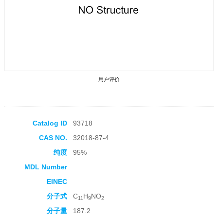
用户评价
Catalog ID
93718
CAS NO.
32018-87-4
收藏产品
纯度
95%
MDL Number
EINEC
分子式
C
H
NO
11
9
2
分子量
187.2