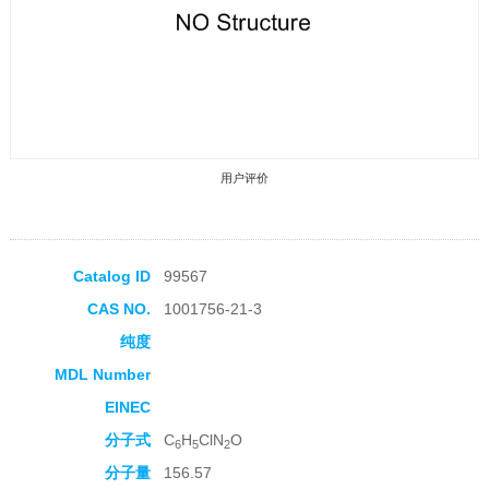
用户评价
Catalog ID
99567
CAS NO.
1001756-21-3
收藏产品
纯度
MDL Number
EINEC
分子式
C
H
ClN
O
6
5
2
分子量
156.57