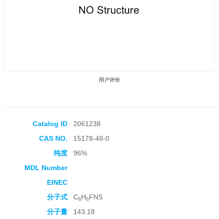
用户评价
Catalog ID
2061238
CAS NO.
15178-48-0
收藏产品
纯度
96%
MDL Number
EINEC
分子式
C
H
FNS
6
6
分子量
143.18