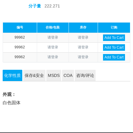
分子量
222.271
编号
价格/包装
库存
订购
99962
请登录
请登录
Add To Cart
99962
请登录
请登录
Add To Cart
99962
请登录
请登录
Add To Cart
化学性质
保存&安全
MSDS
COA
咨询/评论
外观：
白色固体