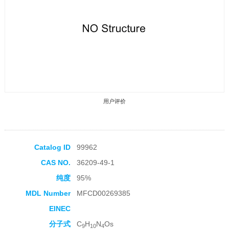
用户评价
Catalog ID
99962
CAS NO.
36209-49-1
收藏产品
纯度
95%
MDL Number
MFCD00269385
EINEC
分子式
C
H
N
Os
9
10
4