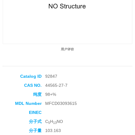
用户评价
Catalog ID
92847
CAS NO.
44565-27-7
收藏产品
纯度
98+%
MDL Number
MFCD03093615
EINEC
分子式
C
H
NO
5
13
分子量
103.163