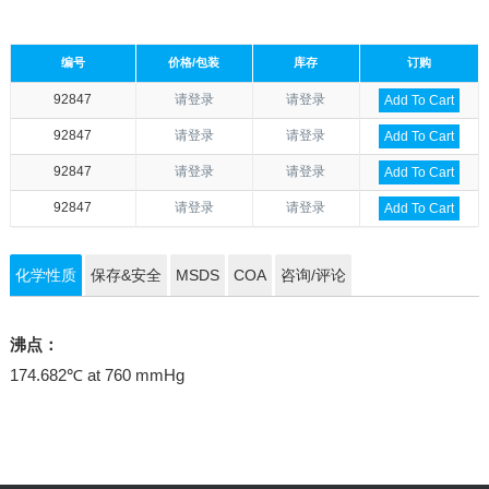
编号
价格/包装
库存
订购
92847
请登录
请登录
Add To Cart
92847
请登录
请登录
Add To Cart
92847
请登录
请登录
Add To Cart
92847
请登录
请登录
Add To Cart
化学性质
保存&安全
MSDS
COA
咨询/评论
沸点：
174.682℃ at 760 mmHg