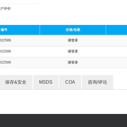
用户评价
编号
价格/包装
022586
请登录
收藏产品
022586
请登录
022586
请登录
保存&安全
MSDS
COA
咨询/评论