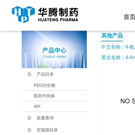
快捷导航栏 >>
化学试剂
生物试剂
PEG衍生物
当前位置：
首页
产品中心
产品目录
4-氨基-2-氟苯酚
首
其他产品
中文名称：4-氨
英文名称：4-Amino
产品目录
PEG衍生物
医药中间体
API
批量查询
官能团目录