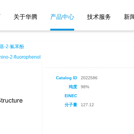
大批量询价
页
关于华腾
产品中心
技术服务
新
基-2-氟苯酚
-2-fluorophenol
Catalog ID
2022586
纯度
98%
EINEC
分子量
127.12