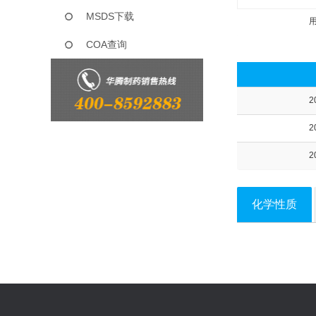
MSDS下载
COA查询
2
2
2
化学性质