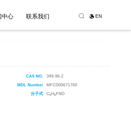
闻中心
联系我们
EN
CAS NO.
399-96-2
MDL Number
MFCD00671760
分子式
C
H
FNO
6
6