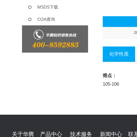
MSDS下载
COA查询
2
化学性质
熔点：
105-106
关于华腾
产品中心
技术服务
新闻中心
联