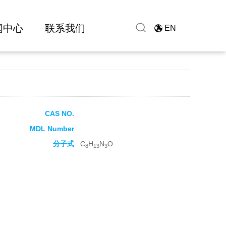
闻中心
联系我们
EN
CAS NO.
MDL Number
分子式
C
H
N
O
8
13
3