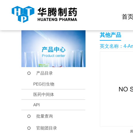
快捷导航栏 >>
化学试剂
生物试剂
PEG衍生物
当前位置：
首页
产品中心
产品目录
4-Amino-2-(tert-buty
首
其他产品
英文名称：4-Amino-
产品目录
PEG衍生物
医药中间体
API
批量查询
官能团目录