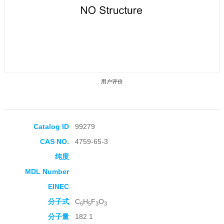
用户评价
Catalog ID
99279
CAS NO.
4759-65-3
收藏产品
纯度
MDL Number
EINEC
分子式
C
H
F
O
6
5
3
3
分子量
182.1