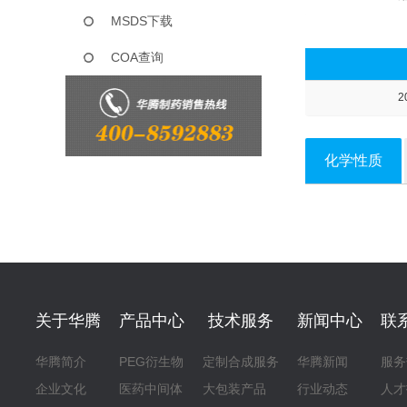
MSDS下载
COA查询
2
化学性质
关于华腾
产品中心
技术服务
新闻中心
联
华腾简介
PEG衍生物
定制合成服务
华腾新闻
服务
企业文化
医药中间体
大包装产品
行业动态
人才