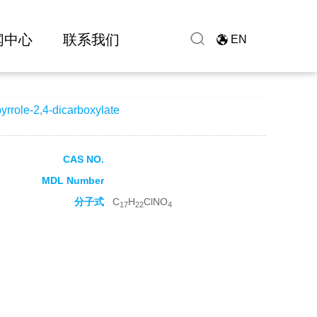
闻中心
联系我们
EN
rrole-2,4-dicarboxylate
CAS NO.
MDL Number
分子式
C
H
ClNO
17
22
4