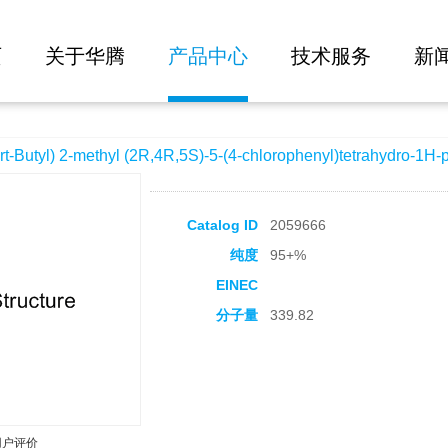
大批量询价
hyl (2R,4R,5S)-5-(4-chlorophenyl)tetrahydro-1H-pyrrole-2,4-dicarboxylate
页
关于华腾
产品中心
技术服务
新
utyl) 2-methyl (2R,4R,5S)-5-(4-chlorophenyl)tetrahydro-1H-py
Catalog ID
2059666
纯度
95+%
EINEC
分子量
339.82
用户评价