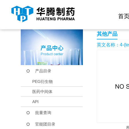
快捷导航栏 >>
化学试剂
生物试剂
PEG衍生物
当前位置：
首页
产品中心
产品目录
4-(tert-Butyl) 2-met
首
其他产品
英文名称：4-(tert-B
产品目录
PEG衍生物
医药中间体
API
批量查询
官能团目录