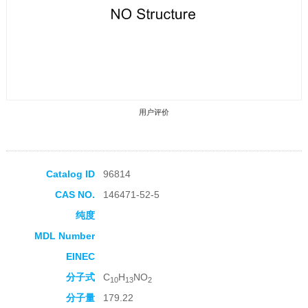
用户评价
Catalog ID
96814
CAS NO.
146471-52-5
收藏产品
纯度
MDL Number
EINEC
分子式
C
H
NO
10
13
2
分子量
179.22