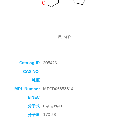
用户评价
Catalog ID
2054231
CAS NO.
收藏产品
纯度
MDL Number
MFCD06653314
EINEC
分子式
C
H
N
O
9
18
2
分子量
170.26