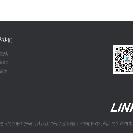
系我们
热线
招聘
留言
进行的注册申报研究以及获得药品监管部门上市销售许可药品的生产制造