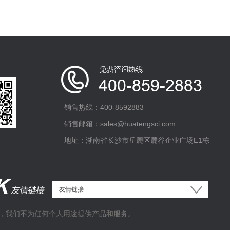
销售热线：400-8592883
销售邮箱：sales@huatengsci.com
地址：湖南省长沙市岳麓区麓谷企业广场E1栋
，我们不为任何个人用途提供产品和服务。