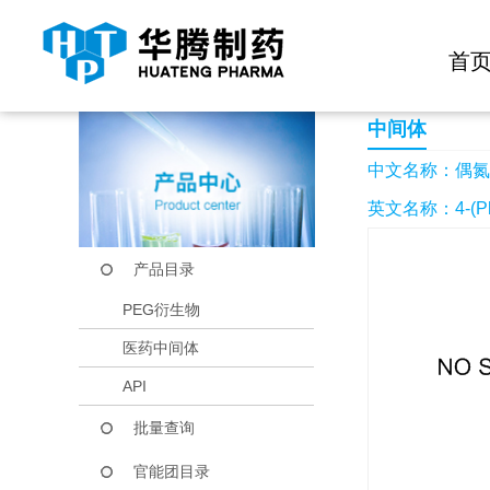
快捷导航栏 >>
化学试剂
生物试剂
PEG衍生物
当前位置：
首页
产品中心
产品目录
偶氮苯-4-苯甲酸
首
中间体
中文名称：偶氮苯
英文名称：4-(Phen
产品目录
PEG衍生物
医药中间体
API
批量查询
官能团目录