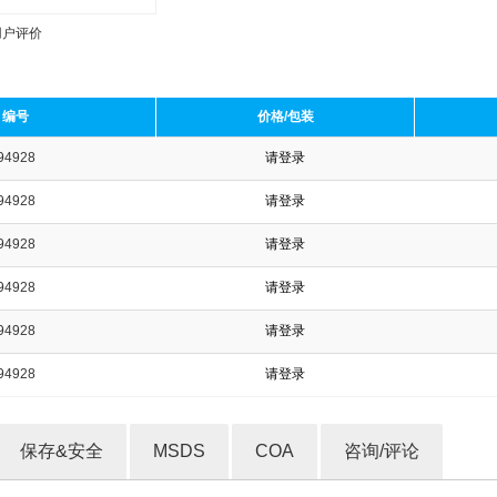
用户评价
编号
价格/包装
94928
请登录
收藏产品
94928
请登录
94928
请登录
94928
请登录
94928
请登录
94928
请登录
保存&安全
MSDS
COA
咨询/评论