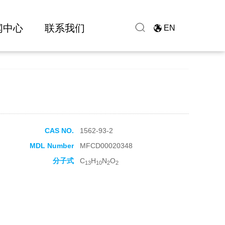
闻中心
联系我们
EN
CAS NO.
1562-93-2
MDL Number
MFCD00020348
分子式
C
H
N
O
13
10
2
2