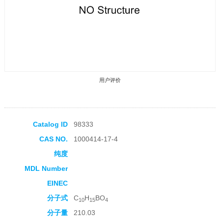
用户评价
Catalog ID
98333
CAS NO.
1000414-17-4
收藏产品
纯度
MDL Number
EINEC
分子式
C
H
BO
10
15
4
分子量
210.03