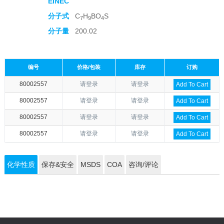
EINEC
分子式
C
H
BO
S
7
9
4
分子量
200.02
编号
价格/包装
库存
订购
80002557
请登录
请登录
Add To Cart
80002557
请登录
请登录
Add To Cart
80002557
请登录
请登录
Add To Cart
80002557
请登录
请登录
Add To Cart
化学性质
保存&安全
MSDS
COA
咨询/评论