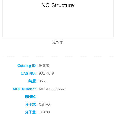
用户评价
Catalog ID
94670
CAS NO.
931-40-8
收藏产品
纯度
95%
MDL Number
MFCD00085561
EINEC
分子式
C
H
O
4
6
4
分子量
118.09