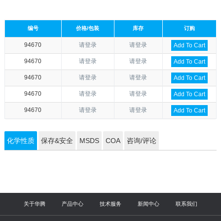
编号
价格/包装
库存
订购
94670
请登录
请登录
Add To Cart
94670
请登录
请登录
Add To Cart
94670
请登录
请登录
Add To Cart
94670
请登录
请登录
Add To Cart
94670
请登录
请登录
Add To Cart
化学性质
保存&安全
MSDS
COA
咨询/评论
关于华腾
产品中心
技术服务
新闻中心
联系我们