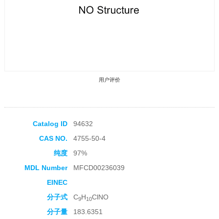
用户评价
Catalog ID
94632
CAS NO.
4755-50-4
收藏产品
纯度
97%
MDL Number
MFCD00236039
EINEC
分子式
C
H
ClNO
9
10
分子量
183.6351