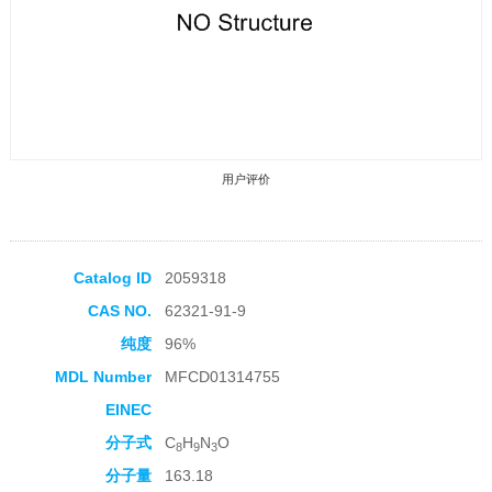
用户评价
Catalog ID
2059318
CAS NO.
62321-91-9
收藏产品
纯度
96%
MDL Number
MFCD01314755
EINEC
分子式
C
H
N
O
8
9
3
分子量
163.18