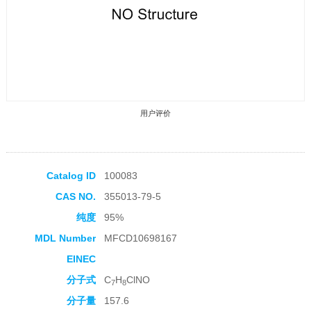
用户评价
Catalog ID
100083
CAS NO.
355013-79-5
收藏产品
纯度
95%
MDL Number
MFCD10698167
EINEC
分子式
C
H
ClNO
7
8
分子量
157.6