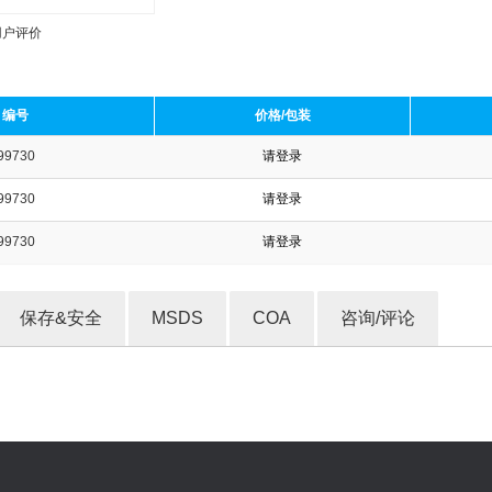
用户评价
编号
价格/包装
99730
请登录
收藏产品
99730
请登录
99730
请登录
保存&安全
MSDS
COA
咨询/评论