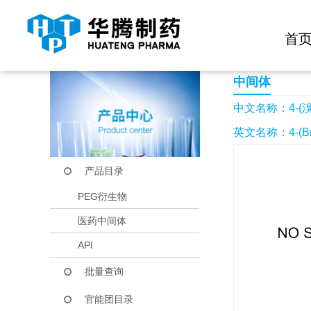
快捷导航栏 >>
化学试剂
生物试剂
PEG衍生物
当前位置：
首页
产品中心
产品目录
4-(溴甲基)异硫氰酸
首
中间体
中文名称：4-(
英文名称：4-(Bromo
产品目录
PEG衍生物
医药中间体
API
批量查询
官能团目录