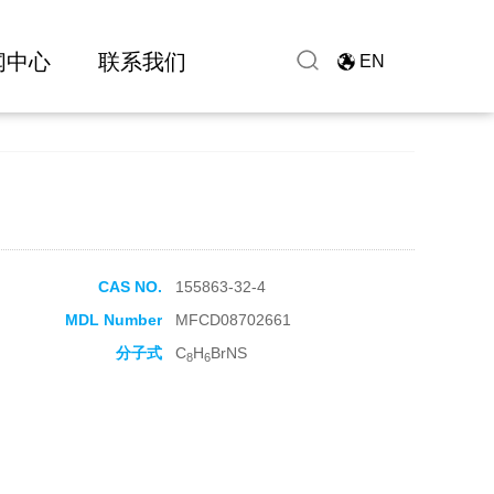
闻中心
联系我们
EN
CAS NO.
155863-32-4
MDL Number
MFCD08702661
分子式
C
H
BrNS
8
6