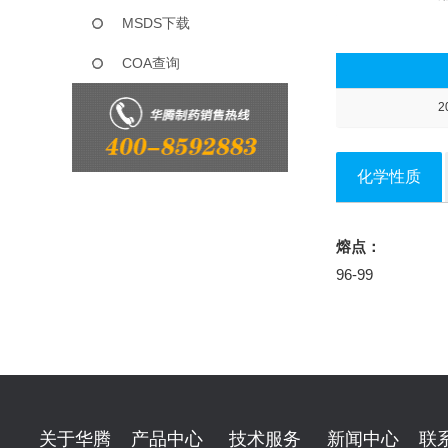
MSDS下载
COA查询
2
化学性质
熔点：
96-99
关于华腾
产品中心
技术服务
新闻中心
联