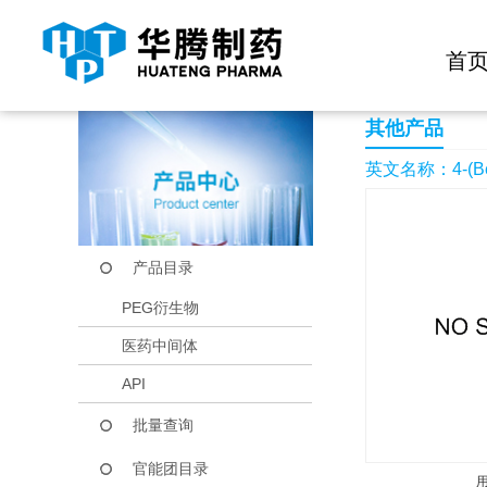
快捷导航栏 >>
化学试剂
生物试剂
PEG衍生物
当前位置：
首页
产品中心
产品目录
4-(Benzyloxy)-3-br
首
其他产品
英文名称：4-(Benz
产品目录
PEG衍生物
医药中间体
API
批量查询
官能团目录