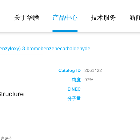
大批量询价
omobenzenecarbaldehyde
页
关于华腾
产品中心
技术服务
新
yloxy)-3-bromobenzenecarbaldehyde
Catalog ID
2061422
纯度
97%
EINEC
分子量
用户评价