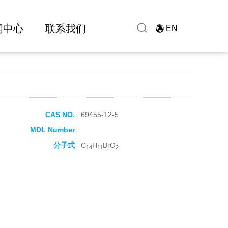
闻中心
联系我们
EN
CAS NO.
69455-12-5
MDL Number
分子式
C
H
BrO
14
11
2