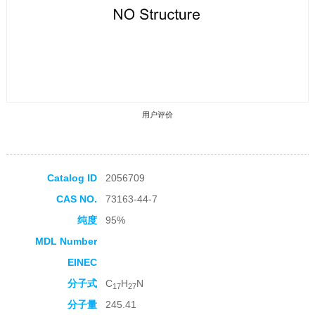
用户评价
Catalog ID
2056709
CAS NO.
73163-44-7
收藏产品
纯度
95%
MDL Number
EINEC
分子式
C
H
N
17
27
分子量
245.41