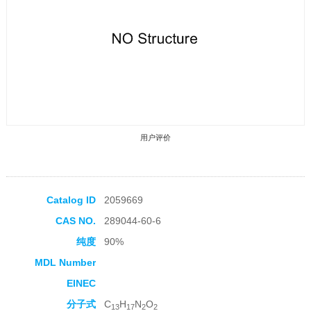
用户评价
Catalog ID
2059669
CAS NO.
289044-60-6
收藏产品
纯度
90%
MDL Number
EINEC
分子式
C
H
N
O
13
17
2
2