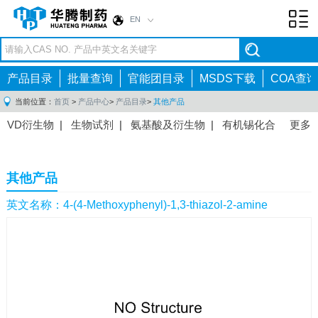
EN
Toggl
navig
产品目录
批量查询
官能团目录
MSDS下载
COA查询
当前位置：
首页
>
产品中心
>
产品目录
>
其他产品
VD衍生物
|
生物试剂
|
氨基酸及衍生物
|
有机锡化合
更多
物
|
有机硼化合物
|
有机磷化合物
|
有机氟化合物
|
中间体
|
其他产品
|
抗肿瘤药物中间体
|
抗病毒药物中
其他产品
间体
|
抗高血压药物中间体
|
抗糖尿病药物中间体
|
抗
感染药物中间体
|
肠胃药物中间体
|
镇痛麻醉药物中间
英文名称：4-(4-Methoxyphenyl)-1,3-thiazol-2-amine
体
|
抗精神病药物中间体
|
抗炎药物中间体
|
精选原料
药中间体
|
其他原料药中间体
|