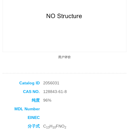
用户评价
Catalog ID
2056031
CAS NO.
128843-61-8
收藏产品
纯度
96%
MDL Number
EINEC
分子式
C
H
FNO
13
10
2