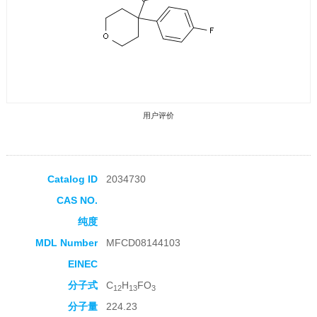
用户评价
Catalog ID
2034730
CAS NO.
收藏产品
纯度
MDL Number
MFCD08144103
EINEC
分子式
C
H
FO
12
13
3
分子量
224.23