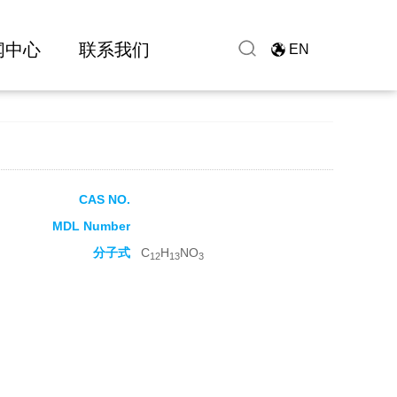
闻中心
联系我们
EN
CAS NO.
MDL Number
分子式
C
H
NO
12
13
3