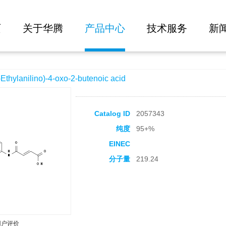
大批量询价
-oxo-2-butenoic acid
页
关于华腾
产品中心
技术服务
新
ylanilino)-4-oxo-2-butenoic acid
Catalog ID
2057343
纯度
95+%
EINEC
分子量
219.24
用户评价