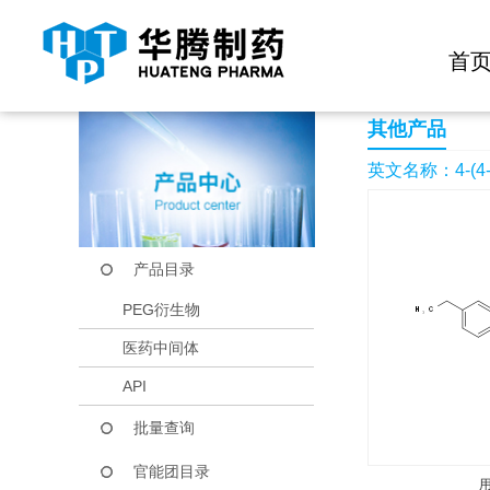
快捷导航栏 >>
化学试剂
生物试剂
PEG衍生物
当前位置：
首页
产品中心
产品目录
4-(4-Ethylanilino)-4
首
其他产品
英文名称：4-(4-Eth
产品目录
PEG衍生物
医药中间体
API
批量查询
官能团目录