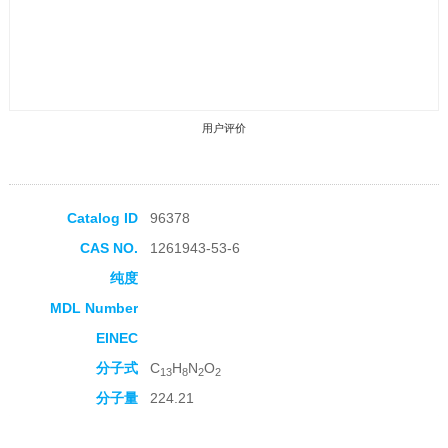
用户评价
Catalog ID
96378
CAS NO.
1261943-53-6
收藏产品
纯度
MDL Number
EINEC
分子式
C
H
N
O
13
8
2
2
分子量
224.21