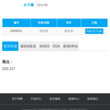
分子量
264.08
编号
价格/包装
库存
订购
2059251
请登录
请登录
Add To Cart
化学性质
保存&安全
MSDS
COA
咨询/评论
熔点：
215-217
关于华腾
产品中心
技术服务
新闻中心
联系我们
Copyright © 2013-2025 湖南华腾制药有限公司 备案号：湘ICP备15018328号-1