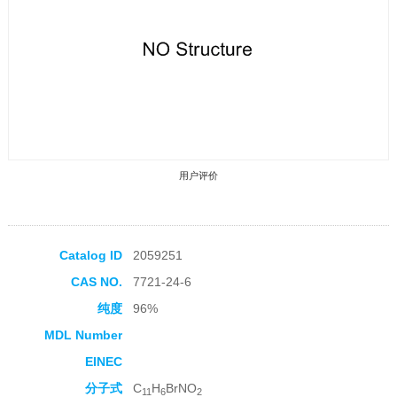
用户评价
Catalog ID
2059251
CAS NO.
7721-24-6
收藏产品
纯度
96%
MDL Number
EINEC
分子式
C
H
BrNO
11
6
2