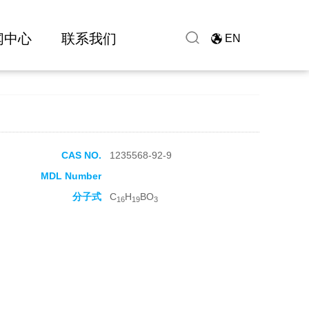
闻中心
联系我们
EN
CAS NO.
1235568-92-9
MDL Number
分子式
C
H
BO
16
19
3