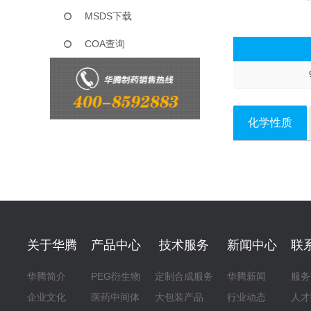
MSDS下载
COA查询
化学性质
关于华腾
产品中心
技术服务
新闻中心
联
华腾简介
PEG衍生物
定制合成服务
华腾新闻
服务
企业文化
医药中间体
大包装产品
行业动态
人才