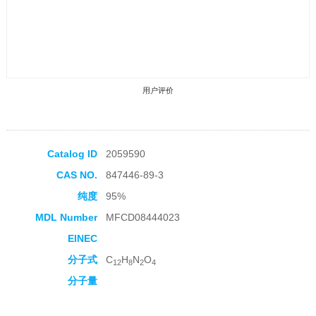
用户评价
Catalog ID
2059590
CAS NO.
847446-89-3
收藏产品
纯度
95%
MDL Number
MFCD08444023
EINEC
分子式
C
H
N
O
12
8
2
4
分子量