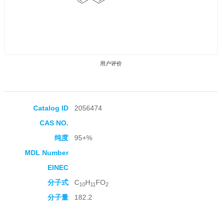
用户评价
Catalog ID
2056474
CAS NO.
收藏产品
纯度
95+%
MDL Number
EINEC
分子式
C
H
FO
10
11
2
分子量
182.2