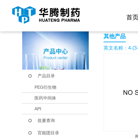
快捷导航栏 >>
化学试剂
生物试剂
PEG衍生物
当前位置：
首页
产品中心
产品目录
4-(3-Bromo-2-thienyl
首
其他产品
英文名称：4-(3-Bro
产品目录
PEG衍生物
医药中间体
API
批量查询
官能团目录