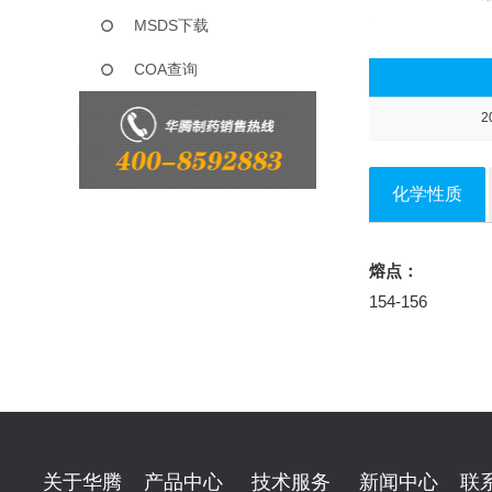
MSDS下载
COA查询
2
化学性质
熔点：
154-156
关于华腾
产品中心
技术服务
新闻中心
联