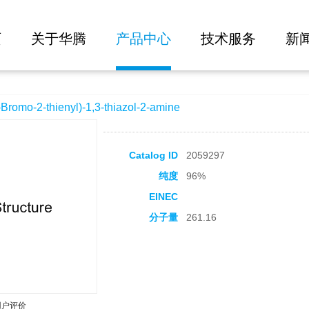
大批量询价
)-1,3-thiazol-2-amine
页
关于华腾
产品中心
技术服务
新
mo-2-thienyl)-1,3-thiazol-2-amine
Catalog ID
2059297
纯度
96%
EINEC
分子量
261.16
用户评价