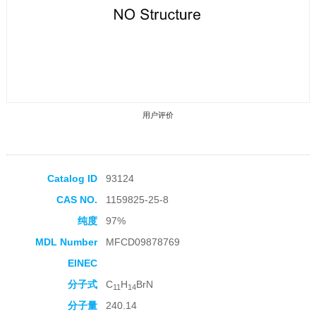
用户评价
Catalog ID
93124
CAS NO.
1159825-25-8
收藏产品
纯度
97%
MDL Number
MFCD09878769
EINEC
分子式
C
H
BrN
11
14
分子量
240.14