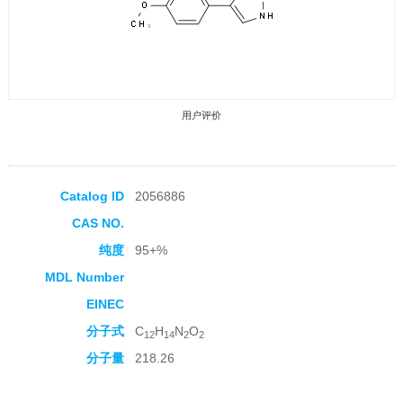
用户评价
Catalog ID
2056886
CAS NO.
收藏产品
纯度
95+%
MDL Number
EINEC
分子式
C
H
N
O
12
14
2
2
分子量
218.26