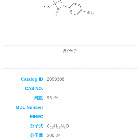
用户评价
Catalog ID
2059308
CAS NO.
收藏产品
纯度
95+%
MDL Number
EINEC
分子式
C
H
N
O
12
12
2
分子量
200.24