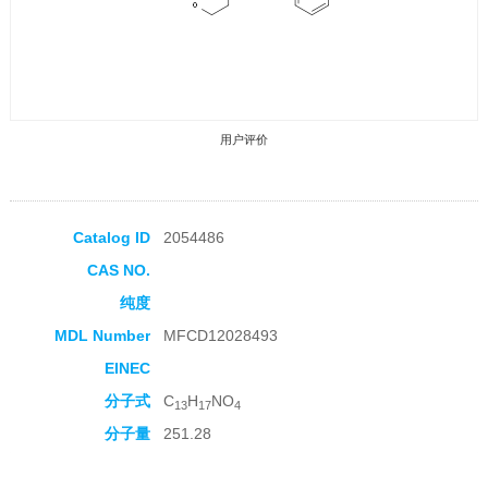
用户评价
Catalog ID
2054486
CAS NO.
收藏产品
纯度
MDL Number
MFCD12028493
EINEC
分子式
C
H
NO
13
17
4
分子量
251.28