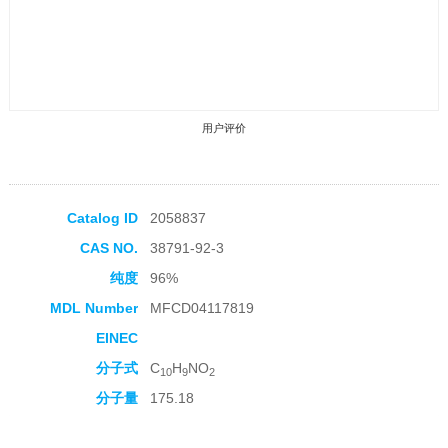
用户评价
Catalog ID
2058837
CAS NO.
38791-92-3
收藏产品
纯度
96%
MDL Number
MFCD04117819
EINEC
分子式
C
H
NO
10
9
2
分子量
175.18