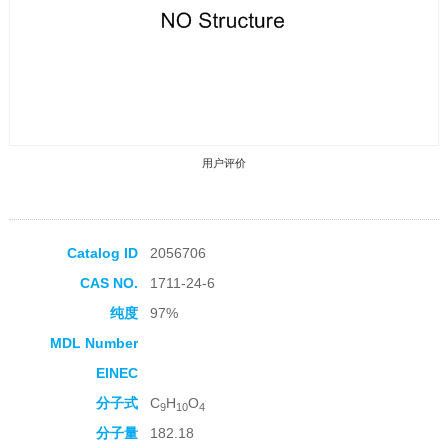
用户评价
Catalog ID
2056706
CAS NO.
1711-24-6
收藏产品
纯度
97%
MDL Number
EINEC
分子式
C
H
O
9
10
4
分子量
182.18