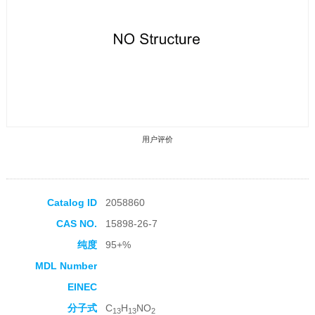
用户评价
Catalog ID
2058860
CAS NO.
15898-26-7
收藏产品
纯度
95+%
MDL Number
EINEC
分子式
C
H
NO
13
13
2