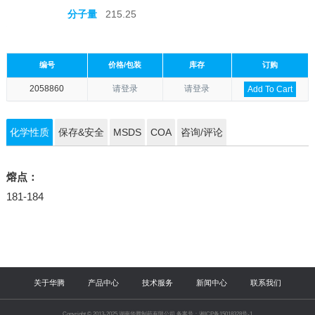
分子量
215.25
编号
价格/包装
库存
订购
2058860
请登录
请登录
Add To Cart
化学性质
保存&安全
MSDS
COA
咨询/评论
熔点：
181-184
关于华腾
产品中心
技术服务
新闻中心
联系我们
Copyright © 2013-2025 湖南华腾制药有限公司 备案号：湘ICP备15018328号-1