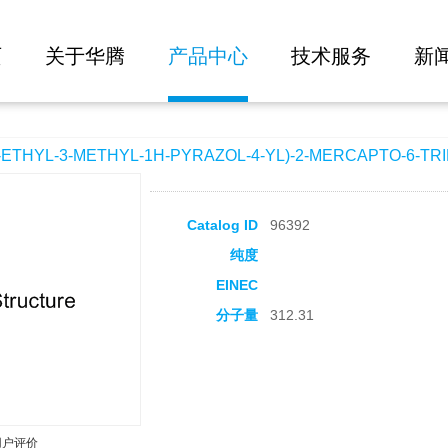
大批量询价
HYL-1H-PYRAZOL-4-YL)-2-MERCAPTO-6-TRIFLUOROMETHYL-NICOTINONITRIL
页
关于华腾
产品中心
技术服务
新
THYL-3-METHYL-1H-PYRAZOL-4-YL)-2-MERCAPTO-6-TR
Catalog ID
96392
纯度
EINEC
分子量
312.31
用户评价