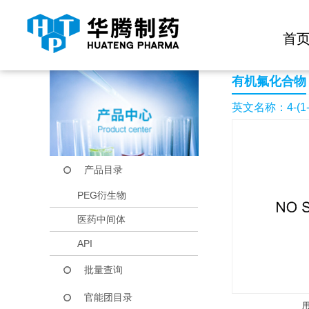
快捷导航栏 >>
化学试剂
生物试剂
PEG衍生物
当前位置：
首页
产品中心
产品目录
4-(1-ETHYL-3-MET
首
有机氟化合物
英文名称：4-(1-E
产品目录
PEG衍生物
医药中间体
API
批量查询
官能团目录