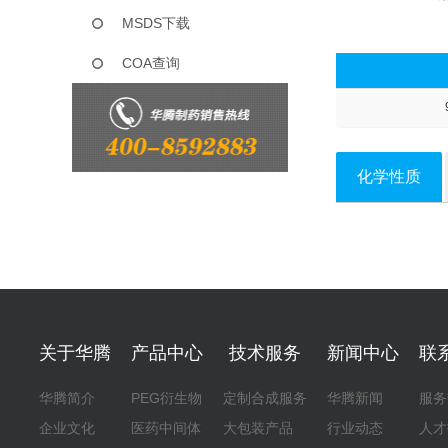
MSDS下载
COA查询
化学性质
关于华腾
产品中心
技术服务
新闻中心
联
华腾简介
PEG衍生物
定制合成服务
华腾新闻
服务
企业文化
医药中间体
大包装产品
行业动态
人才