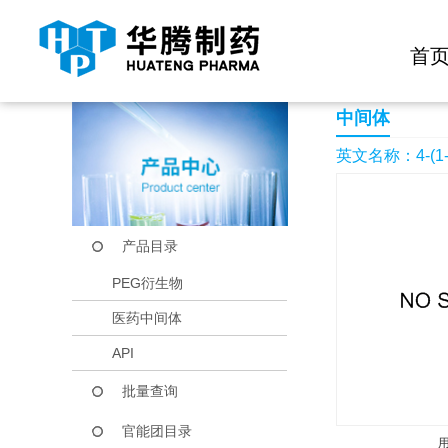
快捷导航栏 >>
化学试剂
生物试剂
PEG衍生物
当前位置：
首页
产品中心
产品目录
4-(1-Chloroethyl)ben
首
中间体
英文名称：4-(1-Chl
产品目录
PEG衍生物
医药中间体
API
批量查询
官能团目录