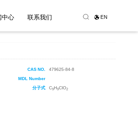
闻中心
联系我们
EN
CAS NO.
479625-84-8
MDL Number
分子式
C
H
ClO
9
9
2