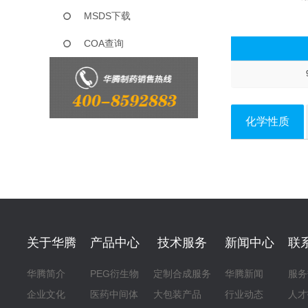
MSDS下载
COA查询
化学性质
关于华腾
产品中心
技术服务
新闻中心
联
华腾简介
PEG衍生物
定制合成服务
华腾新闻
服务
企业文化
医药中间体
大包装产品
行业动态
人才