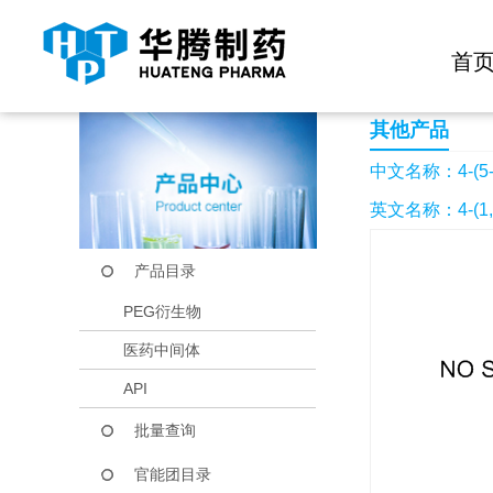
快捷导航栏 >>
化学试剂
生物试剂
PEG衍生物
当前位置：
首页
产品中心
产品目录
4-(5-噁唑基)苯胺
首
其他产品
中文名称：4-(5
英文名称：4-(1,3-O
产品目录
PEG衍生物
医药中间体
API
批量查询
官能团目录