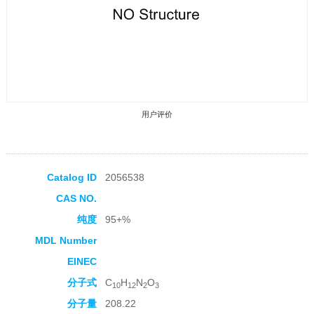
用户评价
Catalog ID
2056538
CAS NO.
收藏产品
纯度
95+%
MDL Number
EINEC
分子式
C
H
N
O
10
12
2
3
分子量
208.22