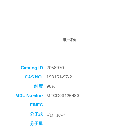
用户评价
Catalog ID
2058970
CAS NO.
193151-97-2
收藏产品
纯度
98%
MDL Number
MFCD03426480
EINEC
分子式
C
H
O
14
10
4
分子量