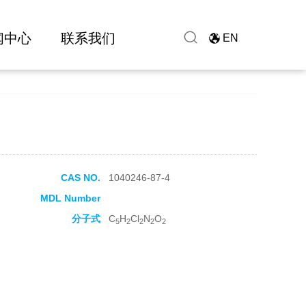
闻中心
联系我们
EN
CAS NO.
1040246-87-4
MDL Number
分子式
C
H
Cl
N
O
5
2
2
2
2