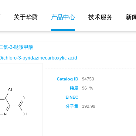
大批量询价
页
关于华腾
产品中心
技术服务
新
二氯-3-哒嗪甲酸
loro-3-pyridazinecarboxylic acid
Catalog ID
94750
纯度
96+%
EINEC
分子量
192.99