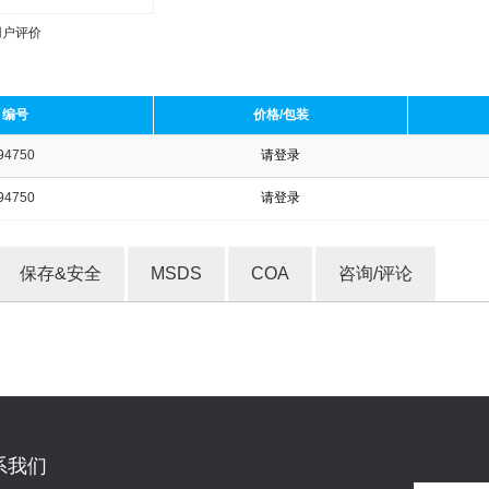
用户评价
编号
价格/包装
94750
请登录
收藏产品
94750
请登录
保存&安全
MSDS
COA
咨询/评论
系我们