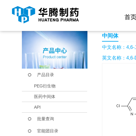
快捷导航栏 >>
化学试剂
生物试剂
PEG衍生物
当前位置：
首页
产品中心
产品目录
4,6-二氯-3-哒嗪甲酸
首
中间体
中文名称：4,6-
英文名称：4,6-Dich
产品目录
PEG衍生物
医药中间体
API
批量查询
官能团目录