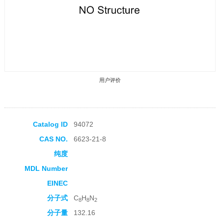
用户评价
Catalog ID
94072
CAS NO.
6623-21-8
收藏产品
纯度
MDL Number
EINEC
分子式
C
H
N
8
8
2
分子量
132.16