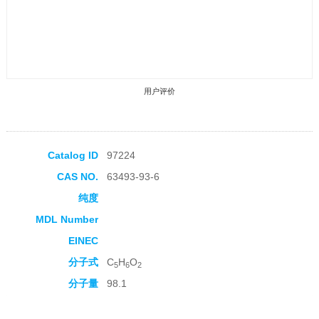
用户评价
Catalog ID
97224
CAS NO.
63493-93-6
收藏产品
纯度
MDL Number
EINEC
分子式
C
H
O
5
6
2
分子量
98.1