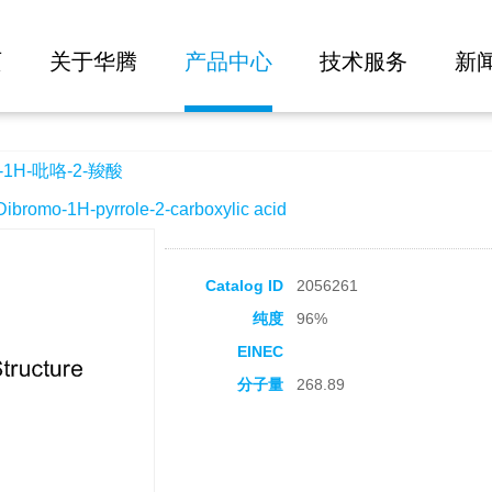
大批量询价
页
关于华腾
产品中心
技术服务
新
1H-吡咯-2-羧酸
omo-1H-pyrrole-2-carboxylic acid
Catalog ID
2056261
纯度
96%
EINEC
分子量
268.89