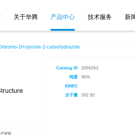
大批量询价
role-2-carbohydrazide
页
关于华腾
产品中心
技术服务
新
omo-1H-pyrrole-2-carbohydrazide
Catalog ID
2056263
纯度
96%
EINEC
分子量
282.92
用户评价