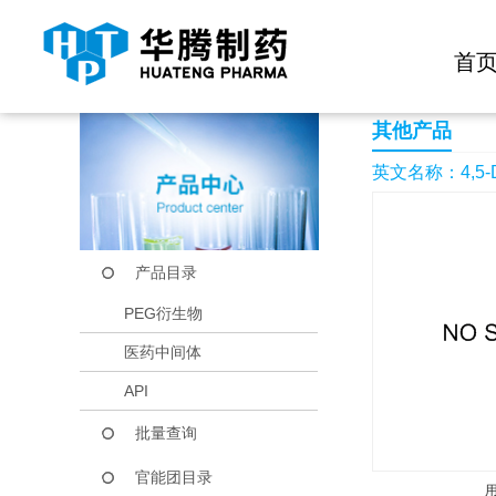
快捷导航栏 >>
化学试剂
生物试剂
PEG衍生物
当前位置：
首页
产品中心
产品目录
4,5-Dibromo-1H-pyr
首
其他产品
英文名称：4,5-Dibr
产品目录
PEG衍生物
医药中间体
API
批量查询
官能团目录