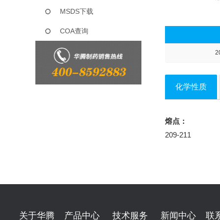
MSDS下载
COA查询
2
化学性质
熔点：
209-211
关于华腾
产品中心
技术服务
新闻中心
联